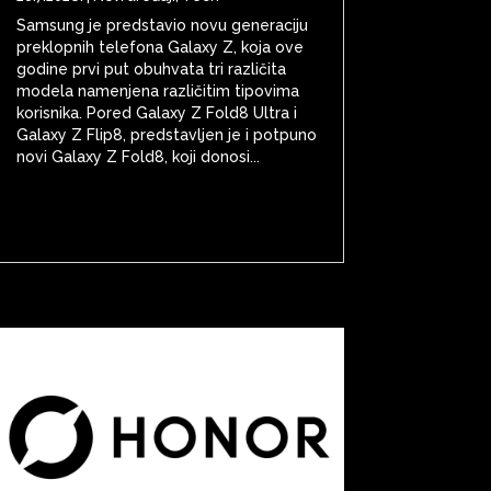
Samsung je predstavio novu generaciju
preklopnih telefona Galaxy Z, koja ove
godine prvi put obuhvata tri različita
modela namenjena različitim tipovima
korisnika. Pored Galaxy Z Fold8 Ultra i
Galaxy Z Flip8, predstavljen je i potpuno
novi Galaxy Z Fold8, koji donosi...