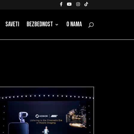
Saveti
Bezbednost
O nama