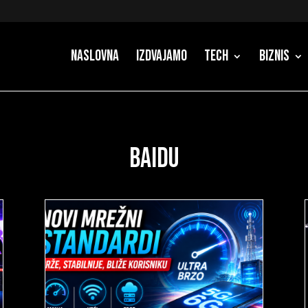
Naslovna
Izdvajamo
Tech
Biznis
baidu