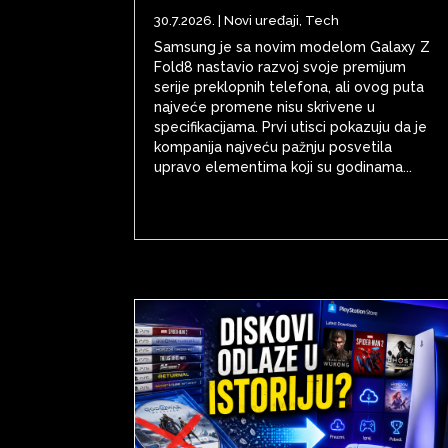
30.7.2026.
|
Novi uređaji
,
Tech
Samsung je sa novim modelom Galaxy Z
Fold8 nastavio razvoj svoje premijum
serije preklopnih telefona, ali ovog puta
najveće promene nisu skrivene u
specifikacijama. Prvi utisci pokazuju da je
kompanija najveću pažnju posvetila
upravo elementima koji su godinama...