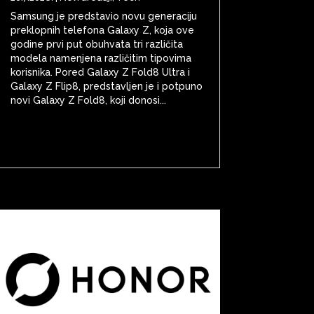
Samsung je predstavio novu generaciju
preklopnih telefona Galaxy Z, koja ove
godine prvi put obuhvata tri različita
modela namenjena različitim tipovima
korisnika. Pored Galaxy Z Fold8 Ultra i
Galaxy Z Flip8, predstavljen je i potpuno
novi Galaxy Z Fold8, koji donosi...