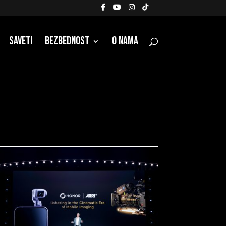
Saveti
Bezbednost
O nama